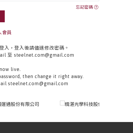
忘記密碼
入會員
登入，登入後請儘速修改密碼。
至 steelnet.com@gmail.com
now live.
password, then change it right away.
email steelnet.com@gmail.com