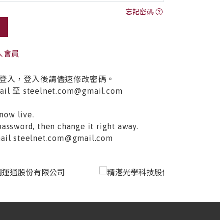
忘記密碼
入會員
登入，登入後請儘速修改密碼。
至 steelnet.com@gmail.com
now live.
password, then change it right away.
email steelnet.com@gmail.com