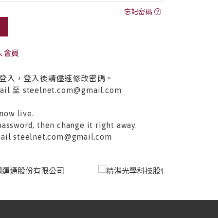
忘記密碼
入會員
登入，登入後請儘速修改密碼。
至 steelnet.com@gmail.com
now live.
password, then change it right away.
email steelnet.com@gmail.com