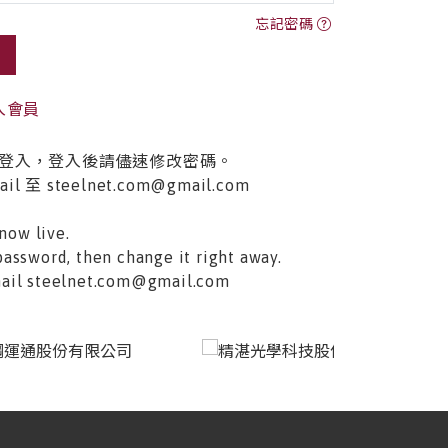
忘記密碼
入會員
登入，登入後請儘速修改密碼。
至 steelnet.com@gmail.com
now live.
password, then change it right away.
email steelnet.com@gmail.com