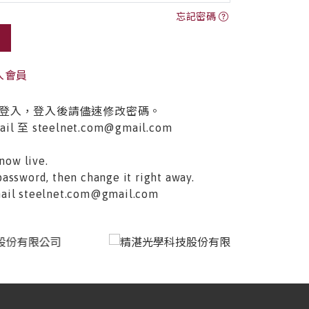
忘記密碼
入會員
登入，登入後請儘速修改密碼。
至 steelnet.com@gmail.com
now live.
password, then change it right away.
email steelnet.com@gmail.com