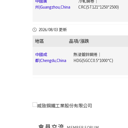
中國廣
冷軋鋼卷｜
都|Chengdu,China
CRC(ST120.5*1250*C)
中國上
無縫鋼管｜Seamless Steel
州|Guangzhou,China
CRC(ST121*1250*2500)
台
熱浸鍍鋅鋼捲｜HDG(CGI0.5 ~ 1.2mm)
▼
海|Shanghai,China
Pipe(20#108*4.5)
灣|Taiwan
3.33
中國成
冷軋鋼捲｜
中國廣
電鍍鋅鋼卷｜
2026/08/03 更新
都|Chengdu,China
CRC(ST121.0*1000*C)
中國上
冷軋鋼捲｜
州|Guangzhou,China
EG(DX51D+Z1.0×1000×C)
台
熱浸鍍鋅鋼捲｜HDG(HGI1.5 ~ 3.0mm)
▼ 
海|Shanghai,China
CRC(DC011*1250*2500mm)
▼ 1
地區
品項/漲跌
灣|Taiwan
中國成
熱浸鍍鋅鋼捲｜
中國廣
電鍍錫鋼卷｜ETP(MR T-
都|Chengdu,China
HDG(SGCC0.5*1000*C)
中國上
冷軋鋼捲｜
州|Guangzhou,China
4CA0.25*825*C)
台灣|Taiwan
電鍍鋅鋼捲｜EG(JIS G33 SECC0.6 ~ 1.2
海|Shanghai,China
CRC(ST121*1250*2500mm)
中國成
熱浸鍍鋅鋼捲｜
中國廣
中厚板｜Medium
都|Chengdu,China
HDG(SGCC1.0*1000*C)
中國上
中厚板｜Medium
州|Guangzhou,China
Plate(Q235B20mm)
台
彩色鋼捲｜PPGI(JIS G3312 CGCC0.276 ~
海|Shanghai,China
Plate(Q235B20mm)
灣|Taiwan
0.476mm)
中國成
彩色鋼捲｜
中國廣
無縫鋼管｜Seamless Steel
都|Chengdu,China
PPGI(CGCC0.4*1000*C)
中國上
鋼筋｜Rebar(HRB40012)
▼
州|Guangzhou,China
Pipe(20#108*4.5)
台
直棒｜Straight Bar(低碳｜Low Carbon10 
海|Shanghai,China
1.76
會員交流