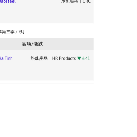
osteel
冷軋板捲｜CRC
ng Hsing
鋼筋｜Rebar
na Steel (CSC)
電鍍鋅鋼捲｜EG
▼ 2.21
 Tinh
線材產品｜CR Products
▼ 3.88
osteel
冷軋板捲｜CRC
年第三季 / 9月
ng Hsing
型鋼｜Structural Steel
ina Steel
電磁鋼捲(高規)｜E-Steel Coil –
品項/漲跌
High
▼ 1.89
 Tinh
熱軋產品｜HR Products
▼ 6.41
osteel
酸洗｜Pickling
ina
電磁鋼捲(中低規)｜E-Steel Coil –
CSC)
Medium/Low
▼ 2.14
 Tinh
線材產品｜CR Products
▼ 3.88
osteel
熱鍍鋅｜HDG
ina
鋼板(A36/SS400)｜Steel Plate
CSC)
(A36/SS400)
▲ 3.31
 Tinh
熱軋產品｜HR Products
▼ 6.41
osteel
電鍍鋅｜EG
ina Steel
棒線(中高碳)｜Bar – Medium-High