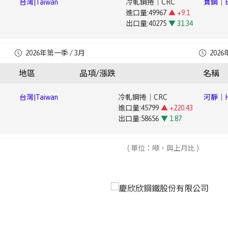
台灣|Taiwan
冷軋鋼捲｜CRC
寶鋼｜Ba
進口量:44907
▲ +169.95
台灣|Taiwan
鍍錫鋼捲｜Tin-plated Steel Coil
豐興｜Fe
進口量:49967
▲ +9.1
台灣|Taiwan
鍍鋅鋼捲｜Galvanized Steel Coil
中鋼｜Chi
出口量:5628
▲ +11.69
進口量:1966
▼ 35.44
出口量:40275
▼ 31.34
進口量:18712
▼ 39.82
出口量:6743
▲ +27.68
出口量:40250
▼ 58.95
台灣|Taiwan
熱軋鋼捲｜HRC
河靜｜Ha
台灣|Taiwan
電磁鋼片｜Electrical Steel Sheet
寶鋼｜Ba
2026年第一季 / 3月
2026
進口量:40342
▲ +131.29
台灣|Taiwan
鍍鉻鋼捲｜Cr-plated Coil
豐興｜Fe
進口量:4353
▼ 35.83
1.4
台灣|Taiwan
鍍鋁鋅鋼捲｜Aluminized Steel Coil
中鋼｜Ch
出口量:167804
▼ 18
進口量:624
地區
品項/漲跌
名稱
出口量:30112
▼ 6.34
進口量:248
▼ 94.15
(CSC)
出口量:905
▼ 40.5
出口量:15551
▼ 6.07
台灣|Taiwan
冷軋鋼捲｜CRC
河靜｜Ha
台灣|Taiwan
鍍錫鋼捲｜Tin-plated Steel Coil
寶鋼｜Ba
進口量:45799
▲ +220.43
台灣|Taiwan
鍍鋅鋼捲｜Galvanized Steel Coil
進口量:3045
▼ 7.22
mm)
台灣|Taiwan
彩色鋼捲｜Color-coated Steel Coil
中鋼｜Ch
出口量:58656
▼ 1.87
進口量:31095
▲ +95.43
出口量:5281
▼ 54.77
進口量:2704
▲ +259.57
Steel (
出口量:98042
▲ +7.65
出口量:12558
▼ 62.05
台灣|Taiwan
電磁鋼片｜Electrical Steel Sheet
( 單位：噸，與上月比 )
河靜｜Ha
台灣|Taiwan
鍍鉻鋼捲｜Cr-plated Coil
寶鋼｜Ba
進口量:6784
▲ +42.04
台灣|Taiwan
鍍鋁鋅鋼捲｜Aluminized Steel Coil
進口量:628
▼ 45.06
台灣|Taiwan
其他塗面鋼捲片｜Other Coated Steel Coil
中鋼｜Ch
出口量:32151
▲ +64.83
進口量:4236
▲ +15.36
出口量:1521
▼ 46.1
進口量:512
▲ +208.43
Steel (
出口量:16556
▼ 29.5
出口量:3
▼ 97.46
台灣|Taiwan
鍍錫鋼捲｜Tin-plated Steel Coil
河靜｜Ha
台灣|Taiwan
鍍鋅鋼捲｜Galvanized Steel Coil
寶鋼｜Ba
進口量:3282
▲ +1.74
台灣|Taiwan
彩色鋼捲｜Color-coated Steel Coil
進口量:15911
▼ 1.02
~
台灣|Taiwan
直棒｜Straight Bar
中鋼｜Ch
出口量:11676
▲ +102.53
進口量:752
▼ 49.56
出口量:91075
▲ +15.57