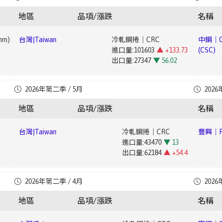
進口量:52088
▲ +43.91
(CSC)
出口量:397
▲ +66.81
出口量:147532
▼ 38.09
地區
品項/漲跌
名稱
台灣|Taiwan
熱軋鋼板｜Hot-Rolled Plate
豐興｜Fe
mm)
台灣|Taiwan
冷軋鋼捲｜CRC
中鋼｜Ch
進口量:34337
▲ +10.42
進口量:101603
▲ +133.73
(CSC)
出口量:6415
▲ +148.45
出口量:27347
▼ 56.02
台灣|Taiwan
合金鐵｜Ferroalloy
寶鋼｜
台灣|Taiwan
熱軋鋼捲｜HRC
豐興｜Fe
進口量:34057
▼ 11.41
Baoste
mm)
台灣|Taiwan
電磁鋼片｜Electrical Steel Sheet
中鋼｜Ch
2026年第二季 / 5月
2026
進口量:36195
▲ +15.59
出口量:238
▼ 12.18
進口量:4269
▼ 39.01
(CSC)
出口量:238312
▲ +5.79
地區
品項/漲跌
名稱
出口量:25031
▼ 49.19
台灣|Taiwan
熱軋鋼板｜Hot-Rolled Plate
寶鋼｜Ba
台灣|Taiwan
冷軋鋼捲｜CRC
豐興｜Fe
進口量:31097
▼ 30.75
552
台灣|Taiwan
鍍錫鋼捲｜Tin-plated Steel Coil
中鋼｜Ch
進口量:43470
▼ 13
出口量:2582
▼ 54.12
進口量:2352
▲ +19.63
Steel (
出口量:62184
▲ +54.4
出口量:5693
▼ 15.57
▼
台灣|Taiwan
合金鐵｜Ferroalloy
台灣|Taiwan
熱軋鋼捲｜HRC
寶鋼｜Ba
進口量:38443
▲ +81.73
台灣|Taiwan
電磁鋼片｜Electrical Steel Sheet
豐興｜Fe
2026年第二季 / 4月
2026
進口量:31312
▼ 22.38
▼
台灣|Taiwan
鍍鉻鋼捲｜Cr-plated Coil
中鋼｜Ch
出口量:271
▲ +13.39
進口量:6999
▲ +60.79
出口量:225267
▲ +34.24
進口量:735
▲ +17.79
Steel (
地區
品項/漲跌
名稱
出口量:49264
▲ +63.6
出口量:2614
▲ +188.84
台灣|Taiwan
熱軋鋼板｜Hot-Rolled Plate