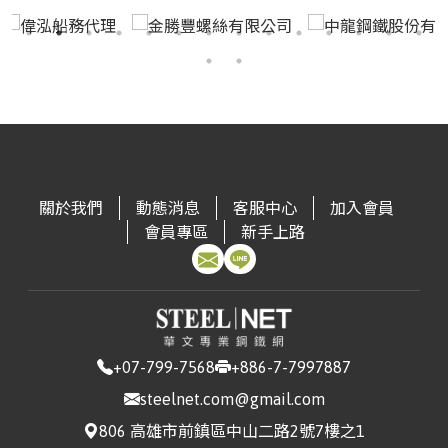
關於我們
動態消息
客服中心
加入會員
會員專區
新手上路
+07-799-7568
+886-7-7997887
steelnet.com@gmail.com
806 高雄市前鎮區中山二路2號7樓之1