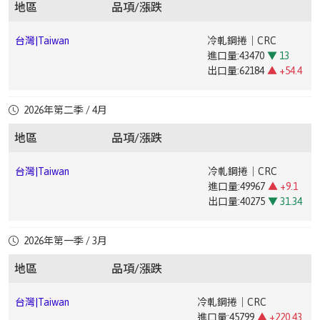
出口量:238312
▲ +5.79
中國廣
電鍍錫鋼卷｜ETP(MR T-
地區
品項/漲跌
中國上
無縫鋼管｜Seamless Steel
台灣|Taiwan
鋼筋｜Rebar(SD-420W加釩|Vanadium Addition)
出口量:25031
▼ 49.19
州|Guangzhou,China
4CA0.25*825*C)
中國成都|Chengdu,China
冷軋鋼捲｜CRC(ST120.5*1250*C)
海|Shanghai,China
Pipe(20#108*4.5)
台灣|Taiwan
熱軋鋼板｜Hot-Rolled Plate
台灣|Taiwan
冷軋鋼捲｜CRC
進口量:31097
▼ 30.75
台灣|Taiwan
台灣|Taiwan
盤元｜Wire Rod(低碳｜Low Carbon5.5mm ~ 12mm)
鍍錫鋼捲｜Tin-plated Steel Coil
進口量:43470
▼ 13
中國成都|Chengdu,China
冷軋鋼捲｜CRC(ST121.0*1000*C)
中國上海|Shanghai,China
冷軋鋼捲｜CRC(DC011*1250*2500mm)
出口量:2582
▼ 54.12
進口量:2352
▲ +19.63
出口量:62184
▲ +54.4
出口量:5693
▼ 15.57
台
盤元｜Wire Rod(中高碳｜Medium-High Carbon5.5mm
台灣|Taiwan
合金鐵｜Ferroalloy
中國成都|Chengdu,China
熱浸鍍鋅鋼捲｜HDG(SGCC0.5*1000*C)
中國上海|Shanghai,China
冷軋鋼捲｜CRC(ST121*1250*2500mm)
台灣|Taiwan
熱軋鋼捲｜HRC
灣|Taiwan
~ 12mm)
進口量:38443
▲ +81.73
台灣|Taiwan
電磁鋼片｜Electrical Steel Sheet
2026年第二季 / 4月
進口量:31312
▼ 22.38
台灣|Taiwan
鍍鉻鋼捲｜Cr-plated Coil
出口量:271
▲ +13.39
進口量:6999
▲ +60.79
出口量:225267
▲ +34.24
進口量:735
▲ +17.79
地區
品項/漲跌
中國成都|Chengdu,China
熱浸鍍鋅鋼捲｜HDG(SGCC1.0*1000*C)
中國上海|Shanghai,China
中厚板｜Medium Plate(Q235B20mm)
出口量:49264
▲ +63.6
台灣|Taiwan
盤元｜Wire Rod(低合金｜Low Alloy5.5mm ~ 12mm)
出口量:2614
▲ +188.84
台灣|Taiwan
熱軋鋼板｜Hot-Rolled Plate
台灣|Taiwan
冷軋鋼捲｜CRC
中國成
彩色鋼捲｜PPGI(CGCC0.4*1000*C)
進口量:44907
▲ +169.95
▼ 1.86
台灣|Taiwan
鍍錫鋼捲｜Tin-plated Steel Coil
台
盤元｜Wire Rod(冷打材｜Cold Heading 5.5mm ~
進口量:49967
▲ +9.1
台灣|Taiwan
鍍鋅鋼捲｜Galvanized Steel Coil
都|Chengdu,China
出口量:5628
▲ +11.69
進口量:1966
▼ 35.44
灣|Taiwan
32mm)
出口量:40275
▼ 31.34
進口量:18712
▼ 39.82
出口量:6743
▲ +27.68
出口量:40250
▼ 58.95
中國成都|Chengdu,China
台灣|Taiwan
鋼筋｜Rebar(HRB400E12-14)
熱軋鋼捲｜HRC
台
H型鋼｜H-
台灣|Taiwan
電磁鋼片｜Electrical Steel Sheet
2026年第一季 / 3月
進口量:40342
▲ +131.29
台灣|Taiwan
鍍鉻鋼捲｜Cr-plated Coil
灣|Taiwan
beam(SN400YB100*100/150*150200*200/300*300700*700/700
進口量:4353
▼ 35.83
台灣|Taiwan
鍍鋁鋅鋼捲｜Aluminized Steel Coil
出口量:167804
▼ 18
進口量:624
1000)
地區
品項/漲跌
出口量:30112
▼ 6.34
進口量:248
▼ 94.15
中國成都|Chengdu,China
中厚板｜Medium Plate(Q235B20mm)
出口量:905
▼ 40.5
出口量:15551
▼ 6.07
台灣|Taiwan
冷軋鋼捲｜CRC
台灣|Taiwan
角鋼｜Angle Steel(A36 / SS49028# ~ 75#)
台灣|Taiwan
鍍錫鋼捲｜Tin-plated Steel Coil
中國成都|Chengdu,China
高線｜Wire Rod(HPB30010)
進口量:45799
▲ +220.43
台灣|Taiwan
鍍鋅鋼捲｜Galvanized Steel Coil