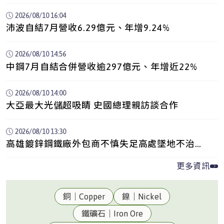
2026/08/10 16:04
沛波自結7月營收6.29億元、年增9.24%
2026/08/10 14:56
中鋼7月自結合併營收逾297億元、年增近22%
2026/08/10 14:00
大亞最大光儲超吸睛 史國總理親訪談合作
2026/08/10 13:30
高雄鍍鋅鋼鐵廠外包商不慎失足高處墜地不治、
停工安檢中
更多資訊
銅｜Copper
鎳｜Nickel
鐵礦石｜Iron Ore