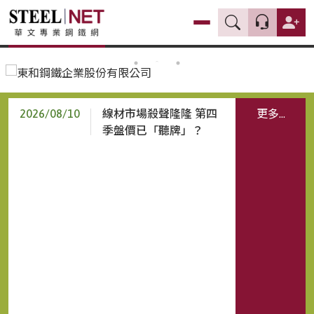
2026/08/10
2026/07/31
線材市場殺聲隆隆 第四
更多...
季盤價已「聽牌」？