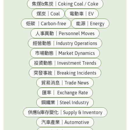
焦煤&焦炭｜Coking Coal / Coke
煤炭｜Coal
電動車｜EV
低碳 ｜Carbon-free
能源｜Energy
人事異動｜Personnel Moves
經營動態｜Industry Operations
市場動態｜Market Dynamics
投資動態｜Investment Trends
突發事故｜Breaking Incidents
貿易消息｜Trade News
匯率｜ Exchange Rate
鋼鐵業｜Steel Industry
供應&庫存變化｜Supply & Inventory
汽車產業｜Automotive