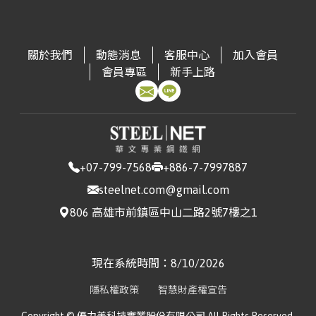
進口量:409
▼ 40.2
台灣|Taiwan
鋼軌｜Steel Rail
進口量:543
▲ +8.17
台灣|Taiwan
冷軋不鏽鋼捲片｜CRSS Coil
台灣|Taiwan
冷軋鋼捲｜CRC(JIS G3131 SPCC0.3 ~ 1.5mm)
▼ 2.22
出口量:5412
▲ +116.31
進口量:3882
▲ +379.85
寶鋼｜Baosteel
非方向性矽鋼｜Non-Oriented Silicon Steel
出口量:4108
▼ 44.78
進口量:13357
▲ +19.15
中鋼｜China Steel
冷軋鋼捲(工具鋼)｜CRC – Tool Steel
▲
出口量:0
出口量:31184
▼ 13.2
(CSC)
2.73
關於我們
動態消息
客服中心
加入會員
台灣|Taiwan
中厚板 |Medium Plate(A5726mm)
台灣|Taiwan
角鋼｜Angle Steel
台灣|Taiwan
焊接鋼管｜Welded Steel Pipe
會員專區
新手上路
進口量:1771
▲ +76.22
台灣|Taiwan
熱軋不鏽鋼捲片｜HRSS Coil
進口量:5972
▼ 89.03
台灣|Taiwan
不鏽鋼鋼管(焊接)｜Stainless Steel Pipe (Welded)
中鋼｜China Steel
冷軋鋼捲(製桶)｜CRC – Can
出口量:3728
▲ +62.16
進口量:81171
▼ 9.39
台灣|Taiwan
中厚板 |Medium Plate(A366mm)
出口量:20705
▲ +13.17
進口量:49
▼ 55.45
(CSC)
Manufacturing
▲ 2.94
出口量:15908
▲ +92.03
出口量:9999
▼ 2.12
台灣|Taiwan
其他型鋼｜Other Structural Steel
台
電磁鋼片｜Electrical Steel Sheet(JIS G33 C2552
台灣|Taiwan
鋼軌｜Steel Rail
中鋼｜China Steel
汽車料(熱軋)｜HR Coil – Automotive
▲
進口量:502
▲ +1830.77
台灣|Taiwan
冷軋不鏽鋼捲片｜CRSS Coil
灣|Taiwan
50A13000.35*1200 ~ 0.5*1200mm)
進口量:809
▼ 72.57
台灣|Taiwan
不鏽鋼鋼管(無縫)｜Stainless Steel Pipe (Seamless)
(CSC)
1.51
出口量:7439
▲ +7.25
進口量:11210
▲ +24.79
出口量:0
+07-799-7568
+886-7-7997887
進口量:1590
▼ 22.55
出口量:35927
出口量:22
▲ +29.41
台灣|Taiwan
熱浸鍍鋅鋼捲｜HDG(CGI0.276 ~ 0.776mm)
▼ 2.68
steelnet.com@gmail.com
中鋼｜China Steel
熱軋鋼板(一般料)｜HR Plate –
台灣|Taiwan
焊接鋼管｜Welded Steel Pipe
台灣|Taiwan
熱軋不鏽鋼捲片｜HRSS Coil
(CSC)
Commercial
806 高雄市前鎮區中山二路2號7樓之1
進口量:54430
▲ +881.43
台灣|Taiwan
不鏽鋼鋼管(焊接)｜Stainless Steel Pipe (Welded)
進口量:89581
▼ 1.92
台灣|Taiwan
不鏽鋼直棒｜Stainless Steel Straight Bars
台灣|Taiwan
熱浸鍍鋅鋼捲｜HDG(CGI0.5 ~ 1.2mm)
▼ 3.33
出口量:18296
▲ +3.88
進口量:110
▲ +69.23
出口量:8284
▼ 28.93
進口量:690
▼ 39.37
出口量:10216
▲ +27.99
中鋼｜China Steel (CSC)
熱軋鋼捲(軋延料)｜HRC – Forming
出口量:813
▼ 15.31
現在系統時間：
8/10/2026
台灣|Taiwan
熱浸鍍鋅鋼捲｜HDG(HGI1.5 ~ 3.0mm)
▼ 1.4
台灣|Taiwan
鋼軌｜Steel Rail
台灣|Taiwan
冷軋不鏽鋼捲片｜CRSS Coil
進口量:2949
▲ +34.72
台灣|Taiwan
不鏽鋼鋼管(無縫)｜Stainless Steel Pipe (Seamless)
中鋼｜China Steel (CSC)
熱軋鋼捲(一般料)｜HRC – Commercial
進口量:8983
▼ 16.54
台灣|Taiwan
不鏽鋼盤元｜Stainless Steel Wire Rods
隱私權政策
智慧財產權宣告
出口量:0
▼ 100
進口量:2053
▲ +121.95
出口量:36154
▲ +10.04
進口量:1424
▲ +172.8
台灣|Taiwan
電鍍鋅鋼捲｜EG(JIS G33 SECC0.6 ~ 1.2mm)
出口量:17
▼ 15