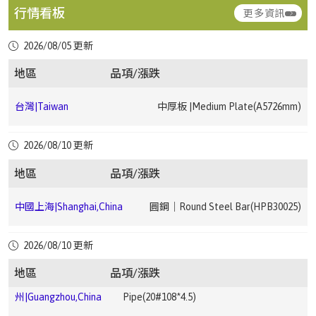
行情看板
更多資訊
台灣|Taiwan
熱軋鋼捲｜HRC(JIS G3131 SPHC1.2 ~ 4.5mm)
▼ 2.68
2026/08/05 更新
台灣|Taiwan
冷軋鋼捲｜CRC(JIS G3131 SPCC0.3 ~ 1.5mm)
▼ 2.22
地區
品項/漲跌
中國上海|Shanghai,China
中厚板｜Medium Plate(Q235B20mm)
台灣|Taiwan
中厚板 |Medium Plate(A5726mm)
中國上海|Shanghai,China
鋼筋｜Rebar(HRB40012)
台灣|Taiwan
中厚板 |Medium Plate(A366mm)
2026/08/10 更新
中國上海|Shanghai,China
鋼筋｜Rebar(HRB40025)
地區
品項/漲跌
台
電磁鋼片｜Electrical Steel Sheet(JIS G33 C2552
中國廣
電鍍錫鋼卷｜ETP(MR T-
灣|Taiwan
50A13000.35*1200 ~ 0.5*1200mm)
州|Guangzhou,China
4CA0.25*825*C)
中國上海|Shanghai,China
圓鋼｜Round Steel Bar(HPB30025)
台灣|Taiwan
熱浸鍍鋅鋼捲｜HDG(CGI0.276 ~ 0.776mm)
▼ 2.68
中國廣州|Guangzhou,China
中厚板｜Medium Plate(Q235B20mm)
中國上
無縫鋼管｜Seamless Steel
2026/08/10 更新
海|Shanghai,China
Pipe(20#159*6)
地區
品項/漲跌
台灣|Taiwan
熱浸鍍鋅鋼捲｜HDG(CGI0.5 ~ 1.2mm)
▼ 3.33
中國廣
無縫鋼管｜Seamless Steel
中國成都|Chengdu,China
高線｜Wire Rod(HPB30010)
州|Guangzhou,China
Pipe(20#108*4.5)
中國上
無縫鋼管｜Seamless Steel
海|Shanghai,China
Pipe(20#108*4.5)
台灣|Taiwan
熱浸鍍鋅鋼捲｜HDG(HGI1.5 ~ 3.0mm)
▼ 1.4