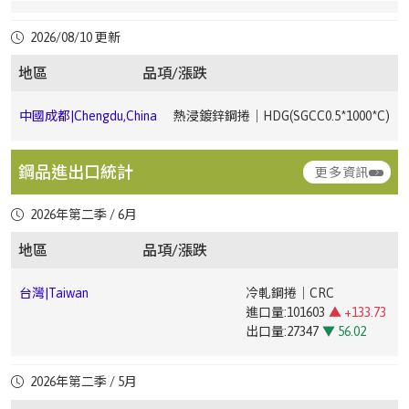
中國成都|Chengdu,China
冷軋鋼捲｜CRC(ST120.5*1250*C)
中國廣州|Guangzhou,China
冷軋鋼卷｜CRC(ST121*1250*2500)
台灣|Taiwan
合金鐵｜Ferroalloy
2026/08/10 更新
進口量:33500
▼ 32.4
中國上海|Shanghai,China
冷軋鋼捲｜CRC(DC011*1250*2500mm)
台灣|Taiwan
電鍍鋅鋼捲｜EG(JIS G33 SECC0.6 ~ 1.2mm)
中國成都|Chengdu,China
冷軋鋼捲｜CRC(ST121.0*1000*C)
出口量:303
▼ 23.68
地區
品項/漲跌
中國廣州|Guangzhou,China
電鍍鋅鋼卷｜EG(DX51D+Z1.0×1000×C)
中國上海|Shanghai,China
冷軋鋼捲｜CRC(ST121*1250*2500mm)
台灣|Taiwan
彩色鋼捲｜PPGI(JIS G3312 CGCC0.276 ~ 0.476mm)
中國成都|Chengdu,China
熱浸鍍鋅鋼捲｜HDG(SGCC0.5*1000*C)
台灣|Taiwan
熱軋鋼板｜Hot-Rolled Plate
中國廣
電鍍錫鋼卷｜ETP(MR T-
進口量:46158
▲ +34.43
州|Guangzhou,China
4CA0.25*825*C)
中國上海|Shanghai,China
中厚板｜Medium Plate(Q235B20mm)
台灣|Taiwan
直棒｜Straight Bar(低碳｜Low Carbon10 ~ 100mm)
出口量:3270
▼ 49.03
中國成都|Chengdu,China
熱浸鍍鋅鋼捲｜HDG(SGCC1.0*1000*C)
鋼品進出口統計
更多資訊
台灣|Taiwan
合金鐵｜Ferroalloy
中國廣州|Guangzhou,China
中厚板｜Medium Plate(Q235B20mm)
中國上海|Shanghai,China
鋼筋｜Rebar(HRB40012)
台
直棒｜Straight Bar(中高碳｜Medium-High Carbon10 ~
台灣|Taiwan
熱軋鋼捲｜HRC
進口量:49559
▲ +45.52
2026年第二季 / 6月
中國成
彩色鋼捲｜PPGI(CGCC0.4*1000*C)
▼ 1.86
灣|Taiwan
100mm)
進口量:52088
▲ +43.91
出口量:397
▲ +66.81
都|Chengdu,China
出口量:147532
▼ 38.09
中國廣
無縫鋼管｜Seamless Steel
中國上海|Shanghai,China
鋼筋｜Rebar(HRB40025)
地區
品項/漲跌
州|Guangzhou,China
Pipe(20#108*4.5)
台灣|Taiwan
直棒｜Straight Bar(低合金｜Low Alloy10 ~ 100mm)
台灣|Taiwan
熱軋鋼板｜Hot-Rolled Plate
中國成都|Chengdu,China
鋼筋｜Rebar(HRB400E12-14)
台灣|Taiwan
冷軋鋼捲｜CRC
中國上海|Shanghai,China
圓鋼｜Round Steel Bar(HPB30025)
進口量:34337
▲ +10.42
進口量:101603
▲ +133.73
中國廣州|Guangzhou,China
冷軋鋼卷｜CRC(ST121*1250*2500)
台灣|Taiwan
鋼筋｜Rebar(SD-280#3 / #4 / #5)
出口量:6415
▲ +148.45
出口量:27347
▼ 56.02
中國成都|Chengdu,China
中厚板｜Medium Plate(Q235B20mm)
中國上
無縫鋼管｜Seamless Steel
台灣|Taiwan
合金鐵｜Ferroalloy
中國廣州|Guangzhou,China
電鍍鋅鋼卷｜EG(DX51D+Z1.0×1000×C)
海|Shanghai,China
Pipe(20#159*6)
台灣|Taiwan
鋼筋｜Rebar(SD-420加釩|Vanadium Addition)
台灣|Taiwan
熱軋鋼捲｜HRC
進口量:34057
▼ 11.41
台灣|Taiwan
電磁鋼片｜Electrical Steel Sheet
2026年第二季 / 5月
中國成都|Chengdu,China
高線｜Wire Rod(HPB30010)
進口量:36195
▲ +15.59
出口量:238
▼ 12.18
進口量:4269
▼ 39.01